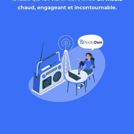
chaud, engageant et incontournable.