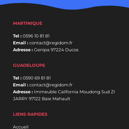
MARTINIQUE
Tel :
0596 10 81 81
Email :
contact@regidom.fr
Adresse :
Genipa 97224 Ducos
GUADELOUPE
Tel :
0590 69 81 81
Email :
contact@regidom.fr
Adresse :
Immeuble California Moudong Sud ZI
JARRY 97122 Baie Mahault
LIENS RAPIDES
Accueil