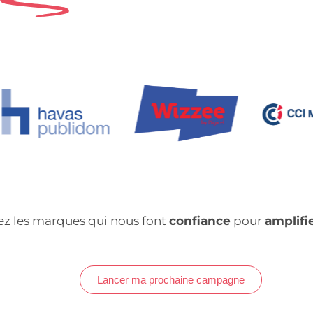
nez les marques qui nous font
confiance
pour
amplifi
Lancer ma prochaine campagne