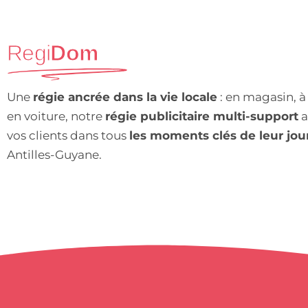
Regi
Dom
Une
régie ancrée dans la vie locale
: en magasin, à
en voiture, notre
régie publicitaire multi-support
a
vos clients dans tous
les moments clés de leur jo
Antilles-Guyane.