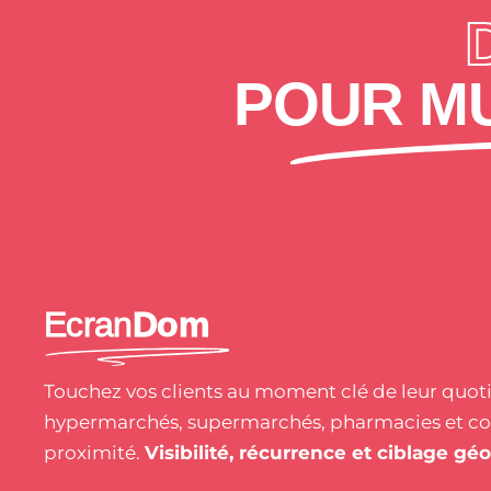
POUR MU
Ecran
Dom
Touchez vos clients au moment clé de leur quotid
hypermarchés, supermarchés, pharmacies et 
proximité.
Visibilité, récurrence et ciblage gé