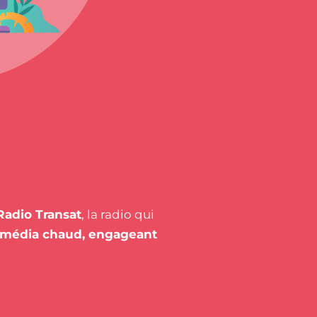
Radio Transat
, la radio qui
média chaud, engageant