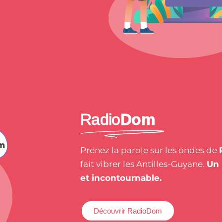
Radio
Dom
Prenez la parole sur les ondes de
fait vibrer les Antilles-Guyane.
Un 
et incontournable.
Découvrir RadioDom