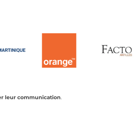
er leur communication
.