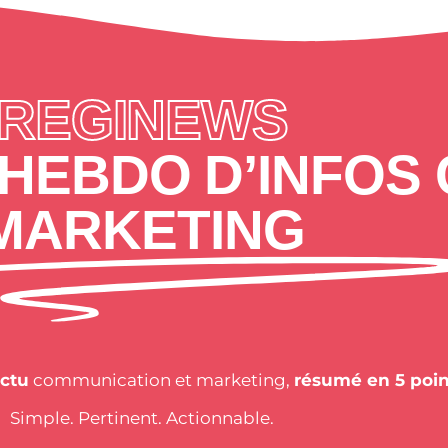
REGINEWS
HEBDO D’INFOS 
MARKETING
actu
communication et marketing,
résumé en 5 poin
Simple. Pertinent. Actionnable.