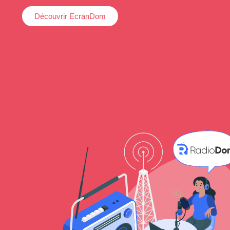
Découvrir EcranDom