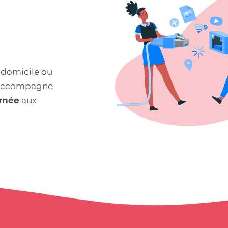
 domicile ou
ccompagne
urnée
aux