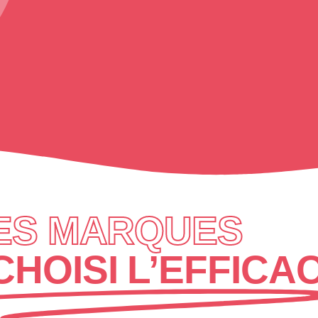
ES MARQUES
CHOISI L’EFFICA