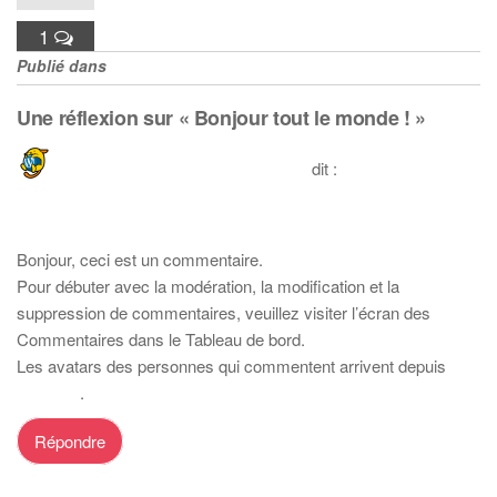
1
Publié dans
Non classé
Une réflexion sur « Bonjour tout le monde ! »
Un commentateur WordPress
dit :
3 décembre 2021 à 15h31
Bonjour, ceci est un commentaire.
Pour débuter avec la modération, la modification et la
suppression de commentaires, veuillez visiter l’écran des
Commentaires dans le Tableau de bord.
Les avatars des personnes qui commentent arrivent depuis
Gravatar
.
Répondre