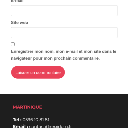
E-mail
*
Site web
Enregistrer mon nom, mon e-mail et mon site dans le
navigateur pour mon prochain commentaire.
MARTINIQUE
Tel :
0596 10 81 81
Email :
contact@regidom.fr