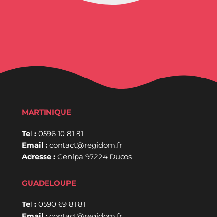
MARTINIQUE
Tel :
0596 10 81 81
Email :
contact@regidom.fr
Adresse :
Genipa 97224 Ducos
GUADELOUPE
Tel :
0590 69 81 81
Email :
contact@regidom.fr